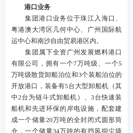
港口业务
集团港口业务位于珠江入海口、
粤港澳大湾区几何中心、广州国际航
运中心和南沙自由贸易港区内。
集团属下全资广州发展燃料港口
有限公司，拥有一个7万吨级、一个5
万吨级散货卸船泊位和3个装船泊位的
开放港口，装备有5台大型卸船机（其
中2台为链斗式卸船机）、3台快速装
船机和先进环保的岸电设施，配套建
成一个储量20万吨的全封闭式圆形筒
仓，一个储量34万吨的有挡风抑尘墙