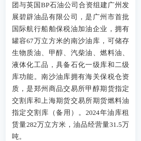
团与英国BP石油公司合资组建广州发
展碧辟油品有限公司，是广州市首批
国际航行船舶保税油加油企业，拥有
罐容67万立方米的南沙油库，可储存
生物质油、甲醇、汽柴油、燃料油、
液体化工品，具备石化一级库和二级
库功能。南沙油库拥有海关保税仓资
质，是郑州商品交易所甲醇期货指定
交割库和上海期货交易所期货燃料油
指定交割库（备用）。2024年油库租
赁量282万立方米，油品经营量31.5万
吨。