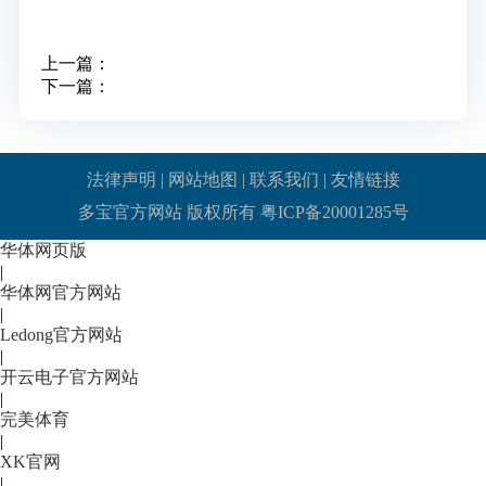
上一篇：
下一篇：
法律声明
|
网站地图
|
联系我们
|
友情链接
多宝官方网站 版权所有
粤ICP备20001285号
华体网页版
|
华体网官方网站
|
Ledong官方网站
|
开云电子官方网站
|
完美体育
|
XK官网
|